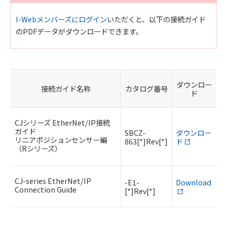
I-Webメンバーズにログイン
いただくと、以下の接続ガイド
のPDFデータがダウンロードできます。
ダウンロー
接続ガイド名称
カタログ番号
ド
CJシリーズ EtherNet/IP接続
ガイド
SBCZ-
ダウンロー
リニアポジションセンサー編
863[*]Rev[*]
ド
（Rシリーズ）
CJ-series EtherNet/IP
-E1-
Download
Connection Guide
[*]Rev[*]