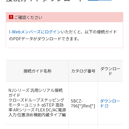
ご確認ください
I-Webメンバーズにログイン
いただくと、以下の接続ガイド
のPDFデータがダウンロードできます。
ダウンロー
接続ガイド名称
カタログ番号
ド
NJシリーズ 汎用シリアル接続
ガイド
クローズドループステッピング
SBCZ-
ダウンロー
モーターユニット αSTEP 高効
796[*]Rev[*]
ド
率 ARシリーズ FLEX DC/AC電源
入力 位置決め機能内蔵タイプ編