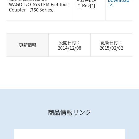
WAGO-I/O-SYSTEM Fieldbus
[*]Rev[*]
Coupler （750 Series）
公開日付：
更新日付：
更新情報
2014/12/08
2015/02/02
商品情報リンク