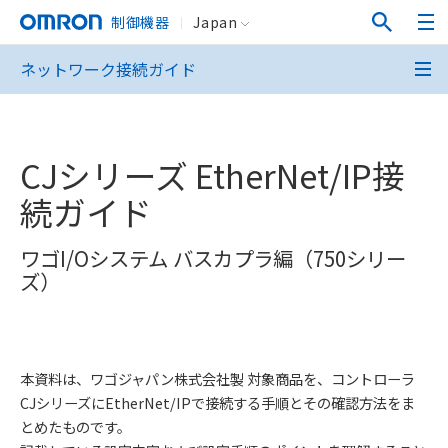
制御機器
Japan
ネットワーク接続ガイド
CJシリーズ EtherNet/IP接
続ガイド
ワゴI/Oシステム バスカプラ編（750シリー
ズ）
本資料は、ワゴジャパン株式会社製 対象商品を、コントローラ
CJシリーズにEtherNet/IPで接続する手順とその確認方法をま
とめたものです。