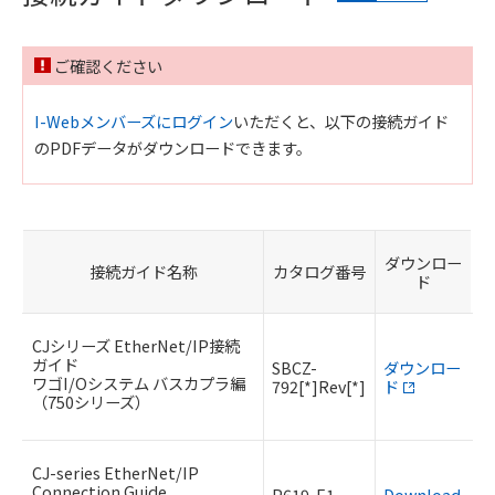
ご確認ください
I-Webメンバーズにログイン
いただくと、以下の接続ガイド
のPDFデータがダウンロードできます。
ダウンロー
接続ガイド名称
カタログ番号
ド
CJシリーズ EtherNet/IP接続
ガイド
SBCZ-
ダウンロー
ワゴI/Oシステム バスカプラ編
792[*]Rev[*]
ド
（750シリーズ）
CJ-series EtherNet/IP
Connection Guide
P619-E1-
Download