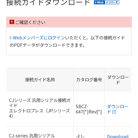
接続ガイドダウンロード
ご確認ください
I-Webメンバーズにログイン
いただくと、以下の接続ガイド
のPDFデータがダウンロードできます。
ダウンロー
接続ガイド名称
カタログ番号
ド
CJシリーズ 汎用シリアル接続ガ
イド
SBCZ-
ダウンロー
エレクトロプレス（JPシリーズ
647[*]Rev[*]
ド
4）
CJ-series 汎用シリアル
-E1-
Download