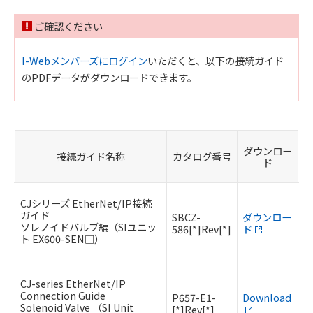
ご確認ください
I-Webメンバーズにログイン
いただくと、以下の接続ガイド
のPDFデータがダウンロードできます。
ダウンロー
接続ガイド名称
カタログ番号
ド
CJシリーズ EtherNet/IP接続
ガイド
SBCZ-
ダウンロー
ソレノイドバルブ編（SIユニッ
586[*]Rev[*]
ド
ト EX600-SEN□）
CJ-series EtherNet/IP
Connection Guide
P657-E1-
Download
Solenoid Valve （SI Unit
[*]Rev[*]