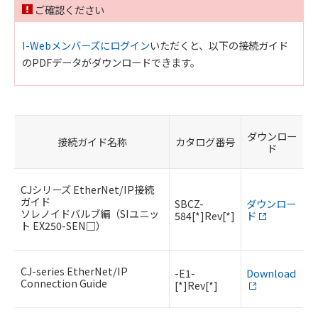
ご確認ください
I-Webメンバーズにログイン
いただくと、以下の接続ガイド
のPDFデータがダウンロードできます。
ダウンロー
接続ガイド名称
カタログ番号
ド
CJシリーズ EtherNet/IP接続
ガイド
SBCZ-
ダウンロー
ソレノイドバルブ編（SIユニッ
584[*]Rev[*]
ド
ト EX250-SEN□）
CJ-series EtherNet/IP
-E1-
Download
Connection Guide
[*]Rev[*]