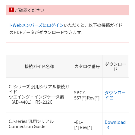
ご確認ください
I-Webメンバーズにログイン
いただくと、以下の接続ガイド
のPDFデータがダウンロードできます。
ダウンロー
接続ガイド名称
カタログ番号
ド
CJシリーズ 汎用シリアル接続ガ
イド
SBCZ-
ダウンロー
ウエイング・インジケータ編
557[*]Rev[*]
ド
（AD-4401） RS-232C
CJ-series 汎用シリアル
-E1-
Download
Connection Guide
[*]Rev[*]