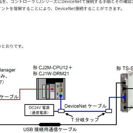
を、コントローラ CJシリーズにDeviceNetで接続する手順とその確
トを理解することにより、DeviceNet接続することができます。
のとおりです。