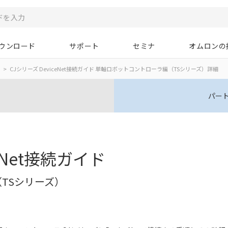
ウンロード
サポート
セミナ
オムロンの
CJシリーズ DeviceNet接続ガイド 単軸ロボットコントローラ編（TSシリーズ）詳細
パー
eNet接続ガイド
TSシリーズ）