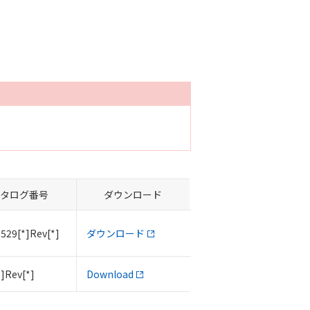
タログ番号
ダウンロード
529[*]Rev[*]
ダウンロード
*]Rev[*]
Download