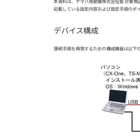
本資料は、ヤマハ発動機株式会社製 対象商品
記載している設定内容および設定手順のポイン
デバイス構成
接続手順を再現するための構成機器は以下