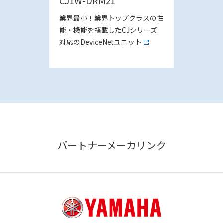
CJ1W-DRM21
業界最小！業界トップクラスの性
能・機能を搭載したCJシリーズ
対応のDeviceNetユニット
パートナーメーカリンク