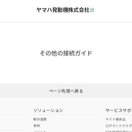
ヤマハ発動機株式会社
その他の接続ガイド
ページ先頭へ戻る
ソリューション
サービスサポ
解決提案
テスト機貸出
事例
ロボティクスサ
イベント
日本語相談窓口