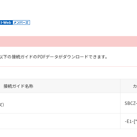
以下の接続ガイドのPDFデータがダウンロードできます。
接続ガイド名称
カ
SBCZ-
ズ）
-E1-[