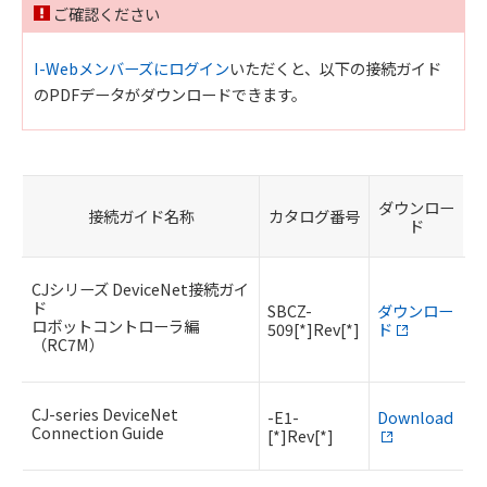
ご確認ください
I-Webメンバーズにログイン
いただくと、以下の接続ガイド
のPDFデータがダウンロードできます。
ダウンロー
接続ガイド名称
カタログ番号
ド
CJシリーズ DeviceNet接続ガイ
ド
SBCZ-
ダウンロー
ロボットコントローラ編
509[*]Rev[*]
ド
（RC7M）
CJ-series DeviceNet
-E1-
Download
Connection Guide
[*]Rev[*]