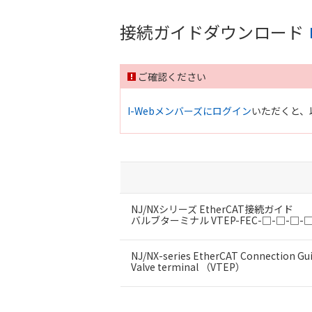
接続ガイドダウンロード
ご確認ください
I-Webメンバーズにログイン
いただくと、
NJ/NXシリーズ EtherCAT接続ガイド
バルブターミナル VTEP-FEC-□-□-□-
NJ/NX-series EtherCAT Connection Gu
Valve terminal （VTEP）