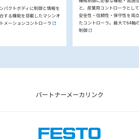
機械制御に必要な機能・高速
と、産業用コントローラとし
ンパクトボディに制御と情報を
安全性・信頼性・保守性を両
合する機能を搭載したマシンオ
たコントローラ。最大で64軸
トメーションコントローラ
制御
パートナーメーカリンク