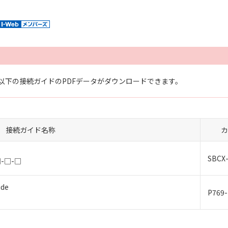
以下の接続ガイドのPDFデータがダウンロードできます。
接続ガイド名称
カ
SBCX-
□-□-□
ide
P769-