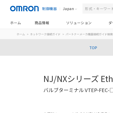
制御機器
Japan
ホーム
商品情報
ソリューション
ダ
ホーム
ネットワーク接続ガイド
パートナーメーカ機器接続ガイド検索
TOP
NJ/NXシリーズ Et
バルブターミナル VTEP-FEC-□