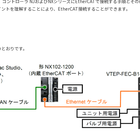
コントローラ NJおよびNXシリーズにEtherCATで接続する手順と
トを理解することにより、EtherCAT接続することができます。
のとおりです。