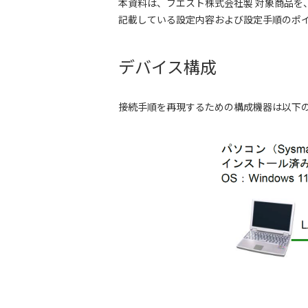
本資料は、フエスト株式会社製 対象商品を、
記載している設定内容および設定手順のポイン
デバイス構成
接続手順を再現するための構成機器は以下