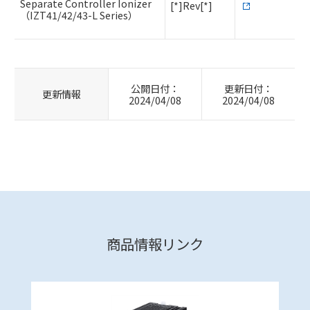
Separate Controller Ionizer
[*]Rev[*]
（IZT41/42/43-L Series）
公開日付：
更新日付：
更新情報
2024/04/08
2024/04/08
商品情報リンク