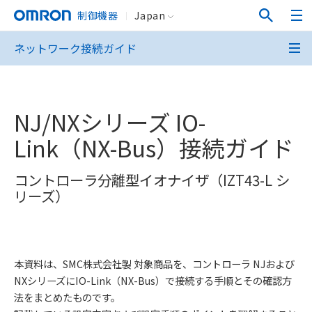
制御機器
Japan
ネットワーク接続ガイド
NJ/NXシリーズ IO-
Link（NX-Bus）接続ガイド
コントローラ分離型イオナイザ（IZT43-L シ
リーズ）
本資料は、SMC株式会社製 対象商品を、コントローラ NJおよび
NXシリーズにIO-Link（NX-Bus）で接続する手順とその確認方
法をまとめたものです。