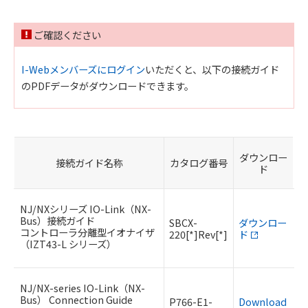
ご確認ください
I-Webメンバーズにログイン
いただくと、以下の接続ガイド
のPDFデータがダウンロードできます。
ダウンロー
接続ガイド名称
カタログ番号
ド
NJ/NXシリーズ IO-Link（NX-
Bus）接続ガイド
SBCX-
ダウンロー
コントローラ分離型イオナイザ
220[*]Rev[*]
ド
（IZT43-L シリーズ）
NJ/NX-series IO-Link（NX-
Bus） Connection Guide
P766-E1-
Download