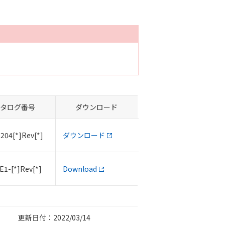
タログ番号
ダウンロード
204[*]Rev[*]
ダウンロード
E1-[*]Rev[*]
Download
更新日付：2022/03/14