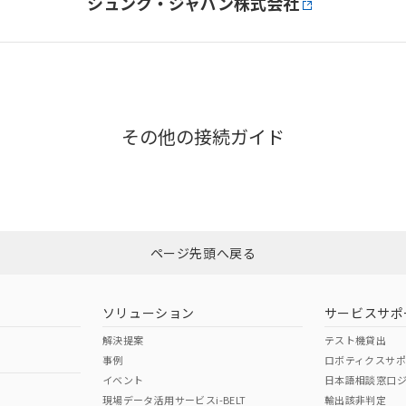
シュンク・ジャパン株式会社
その他の接続ガイド
ページ先頭へ戻る
ソリューション
サービスサポ
解決提案
テスト機貸出
事例
ロボティクスサ
イベント
日本語相談窓口
現場データ活用サービスi-BELT
輸出該非判定