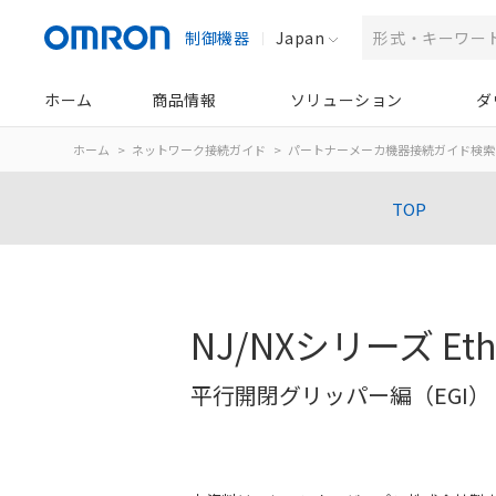
制御機器
Japan
ホーム
商品情報
ソリューション
ダ
ホーム
ネットワーク接続ガイド
パートナーメーカ機器接続ガイド検索
TOP
NJ/NXシリーズ Et
平行開閉グリッパー編（EGI）