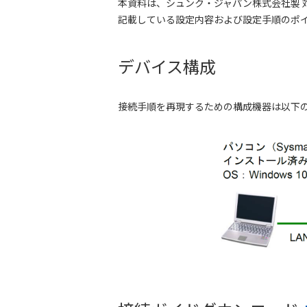
本資料は、シュンク・ジャパン株式会社製 対
記載している設定内容および設定手順のポイン
デバイス構成
接続手順を再現するための構成機器は以下