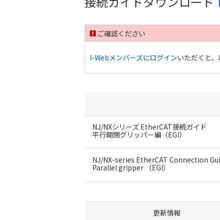
接続ガイドダウンロード
ご確認ください
I-Webメンバーズにログイン
いただくと、
NJ/NXシリーズ EtherCAT接続ガイド
平行開閉グリッパー編（EGI）
NJ/NX-series EtherCAT Connection Gu
Parallel gripper （EGI）
更新情報