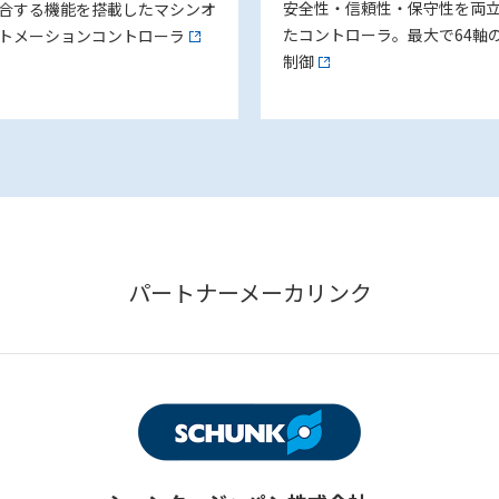
安全性・信頼性・保守性を両
合する機能を搭載したマシンオ
たコントローラ。最大で64軸
トメーションコントローラ
制御
パートナーメーカリンク