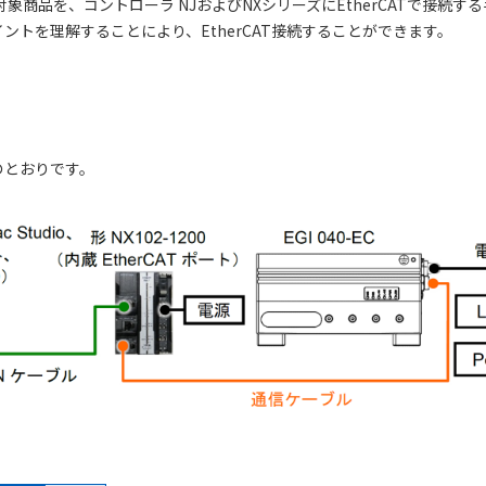
象商品を、コントローラ NJおよびNXシリーズにEtherCATで接続
トを理解することにより、EtherCAT接続することができます。
のとおりです。