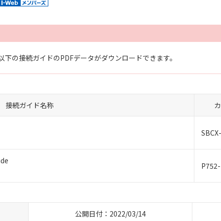
以下の接続ガイドのPDFデータがダウンロードできます。
接続ガイド名称
カ
SBCX-
ide
P752-
公開日付：2022/03/14