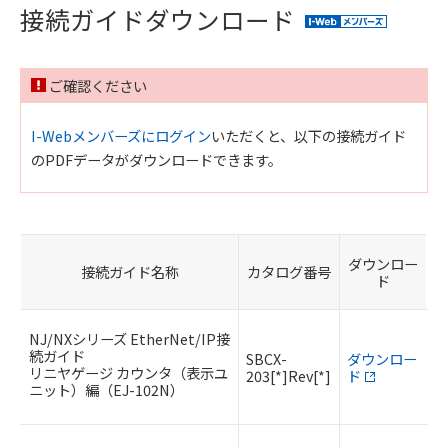
接続ガイドダウンロード
ご確認ください
I-Webメンバーズにログイン
いただくと、以下の接続ガイド
のPDFデータがダウンロードできます。
ダウンロー
接続ガイド名称
カタログ番号
ド
NJ/NXシリーズ EtherNet/IP接
続ガイド
SBCX-
ダウンロー
リニヤゲージ カウンタ（表示ユ
203[*]Rev[*]
ド
ニット）編（EJ-102N）