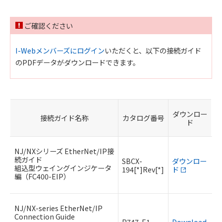
ご確認ください
I-Webメンバーズにログイン
いただくと、以下の接続ガイド
のPDFデータがダウンロードできます。
ダウンロー
接続ガイド名称
カタログ番号
ド
NJ/NXシリーズ EtherNet/IP接
続ガイド
SBCX-
ダウンロー
組込型ウェイングインジケータ
194[*]Rev[*]
ド
編（FC400-EIP）
NJ/NX-series EtherNet/IP
Connection Guide
P747-E1-
Download