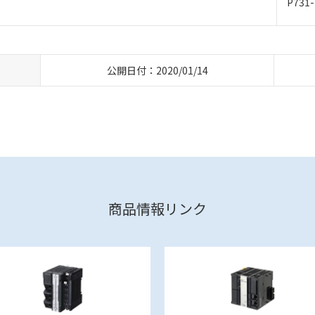
P731-
）
公開日付：2020/01/14
商品情報リンク