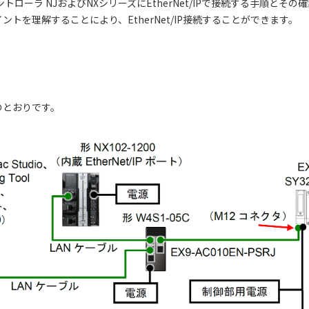
トローラ NJおよびNXシリーズにEtherNet/IPで接続する手順とそ
トを理解することにより、EtherNet/IP接続することができます。
のとおりです。