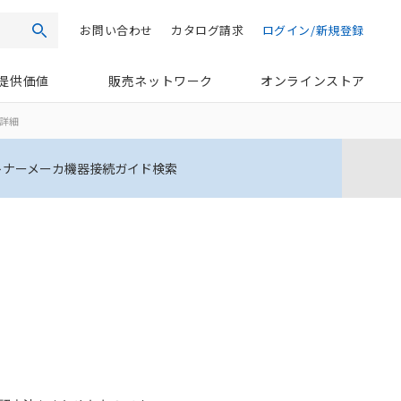
お問い合わせ
カタログ請求
ログイン/新規登録
検索
提供価値
販売ネットワーク
オンラインストア
）詳細
トナーメーカ機器接続ガイド検索