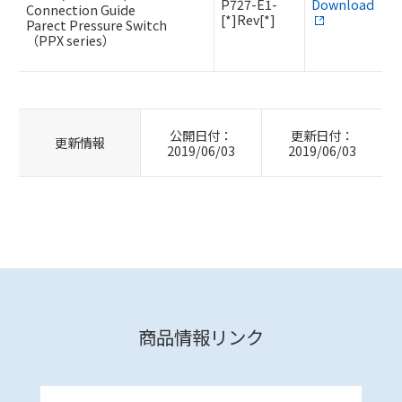
P727-E1-
Download
Connection Guide
[*]Rev[*]
Parect Pressure Switch
（PPX series）
公開日付：
更新日付：
更新情報
2019/06/03
2019/06/03
商品情報リンク