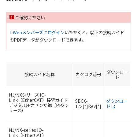
ご確認ください
I-Webメンバーズにログイン
いただくと、以下の接続ガイド
のPDFデータがダウンロードできます。
ダウンロー
接続ガイド名称
カタログ番号
ド
NJ/NXシリーズ IO-
Link（EtherCAT）接続ガイド
SBCX-
ダウンロー
デジタル圧力センサ編（PPXシ
173[*]Rev[*]
ド
リーズ）
NJ/NX-series IO-
Link（EtherCAT）