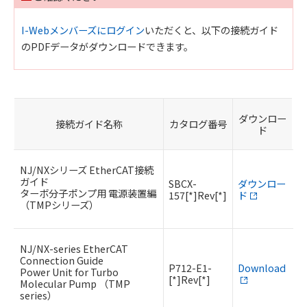
I-Webメンバーズにログイン
いただくと、以下の接続ガイド
のPDFデータがダウンロードできます。
ダウンロー
接続ガイド名称
カタログ番号
ド
NJ/NXシリーズ EtherCAT接続
ガイド
SBCX-
ダウンロー
ターボ分子ポンプ用 電源装置編
157[*]Rev[*]
ド
（TMPシリーズ）
NJ/NX-series EtherCAT
Connection Guide
P712-E1-
Download
Power Unit for Turbo
[*]Rev[*]
Molecular Pump （TMP
series）