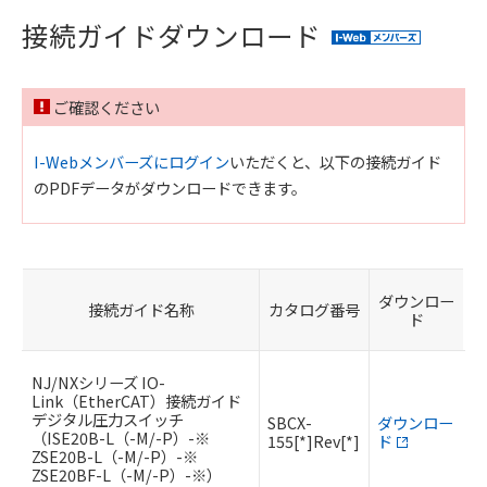
接続ガイドダウンロード
ご確認ください
I-Webメンバーズにログイン
いただくと、以下の接続ガイド
のPDFデータがダウンロードできます。
ダウンロー
接続ガイド名称
カタログ番号
ド
NJ/NXシリーズ IO-
Link（EtherCAT）接続ガイド
デジタル圧力スイッチ
SBCX-
ダウンロー
（ISE20B-L（-M/-P）-※
155[*]Rev[*]
ド
ZSE20B-L（-M/-P）-※
ZSE20BF-L（-M/-P）-※）