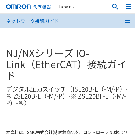
制御機器
Japan
ネットワーク接続ガイド
NJ/NXシリーズ IO-
Link（EtherCAT）接続ガイ
ド
デジタル圧力スイッチ（ISE20B-L（-M/-P）-
※ ZSE20B-L（-M/-P）-※ ZSE20BF-L（-M/-
P）-※）
本資料は、SMC株式会社製 対象商品を、コントローラ NJおよび