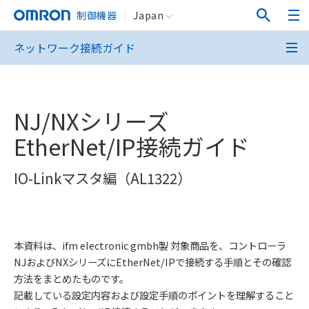
制御機器
Japan
ネットワーク接続ガイド
NJ/NXシリーズ
EtherNet/IP接続ガイド
IO-Linkマスタ編（AL1322）
本資料は、ifm electronic gmbh製 対象商品を、コントローラ
NJおよびNXシリーズにEtherNet/IPで接続する手順とその確認
方法をまとめたものです。
記載している設定内容および設定手順のポイントを理解すること