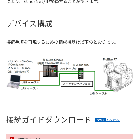
により、EtherNet/IP接続することができます。
デバイス構成
接続手順を再現するための構成機器は以下のとおりです。
接続ガイドダウンロード