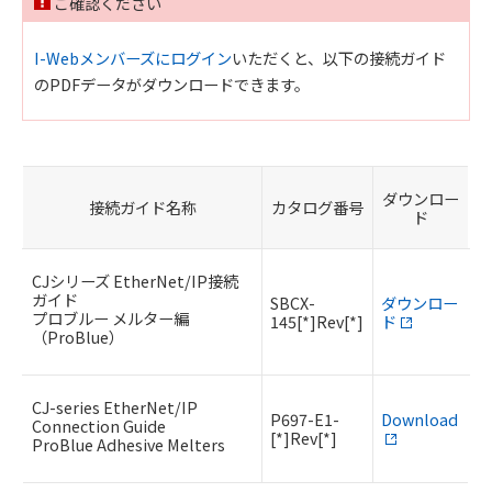
ご確認ください
I-Webメンバーズにログイン
いただくと、以下の接続ガイド
のPDFデータがダウンロードできます。
ダウンロー
接続ガイド名称
カタログ番号
ド
CJシリーズ EtherNet/IP接続
ガイド
SBCX-
ダウンロー
プロブルー メルター編
145[*]Rev[*]
ド
（ProBlue）
CJ-series EtherNet/IP
P697-E1-
Download
Connection Guide
[*]Rev[*]
ProBlue Adhesive Melters