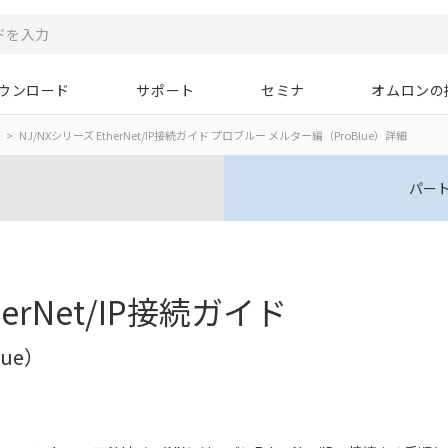
ウンロード
サポート
セミナ
オムロンの
NJ/NXシリーズ EtherNet/IP接続ガイド プロブルー メルター編（ProBlue）詳細
パー
herNet/IP接続ガイド
ue）