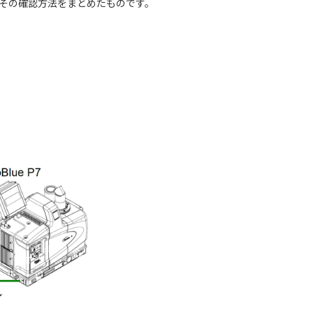
順とその確認方法をまとめたものです。