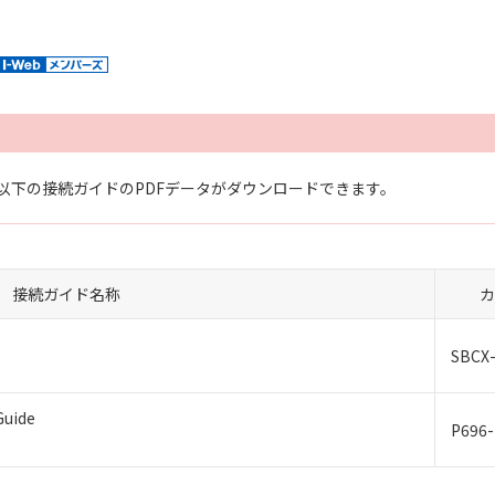
以下の接続ガイドのPDFデータがダウンロードできます。
接続ガイド名称
カ
SBCX-
Guide
P696-