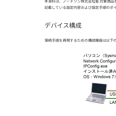
本資料は、ノードソン株式会社製 対象商品を、
記載している設定内容および設定手順のポイン
デバイス構成
接続手順を再現するための構成機器は以下