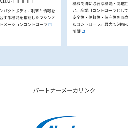
X102-□□□□
機械制御に必要な機能・高速
と、産業用コントローラとし
ンパクトボディに制御と情報を
安全性・信頼性・保守性を両
合する機能を搭載したマシンオ
たコントローラ。最大で64軸
トメーションコントローラ
制御
パートナーメーカリンク