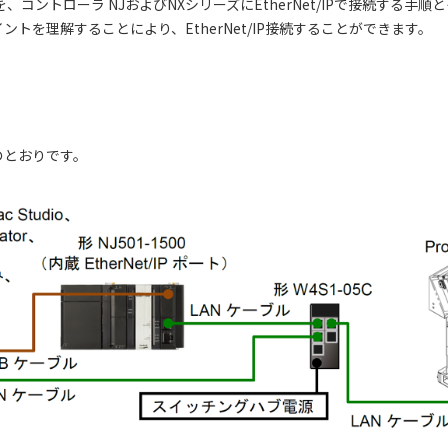
コントローラ NJおよびNXシリーズにEtherNet/IPで接続する手
トを理解することにより、EtherNet/IP接続することができます。
のとおりです。