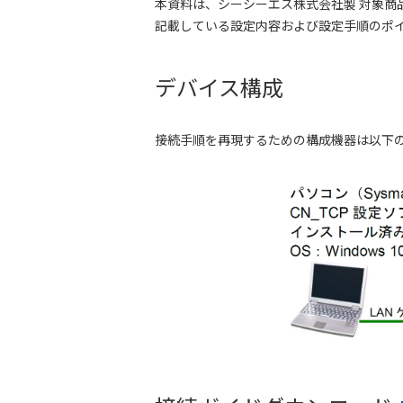
本資料は、シーシーエス株式会社製 対象商品を
記載している設定内容および設定手順のポイン
デバイス構成
接続手順を再現するための構成機器は以下