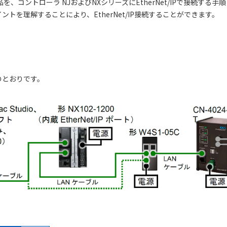
、コントローラ NJおよびNXシリーズにEtherNet/IPで接続する
トを理解することにより、EtherNet/IP接続することができます。
のとおりです。