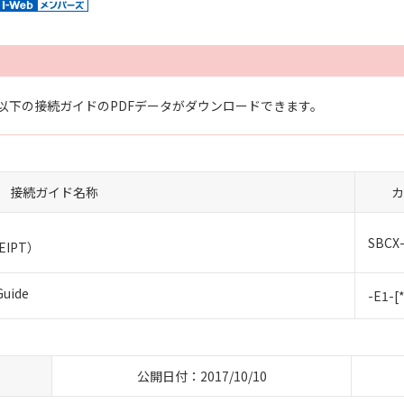
以下の接続ガイドのPDFデータがダウンロードできます。
接続ガイド名称
カ
SBCX-
EIPT）
Guide
-E1-[
公開日付：2017/10/10