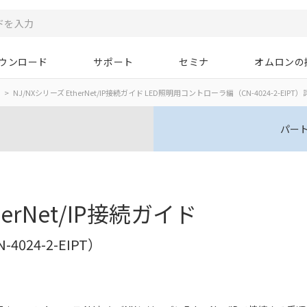
ウンロード
サポート
セミナ
オムロンの
NJ/NXシリーズ EtherNet/IP接続ガイド LED照明用コントローラ編（CN-4024-2-EIPT
パー
herNet/IP接続ガイド
024-2-EIPT）