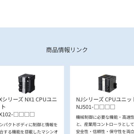
商品情報リンク
Xシリーズ NX1 CPUユニ
NJシリーズ CPUユニッ
ット
NJ501-□□□□
X102-□□□□
機械制御に必要な機能・高速
と、産業用コントローラとし
ンパクトボディに制御と情報を
安全性・信頼性・保守性を両
合する機能を搭載したマシンオ