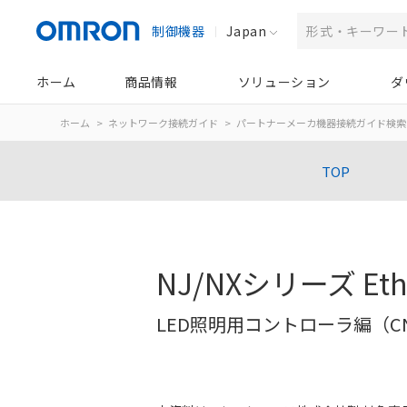
制御機器
Japan
ホーム
商品情報
ソリューション
ダ
ホーム
ネットワーク接続ガイド
パートナーメーカ機器接続ガイド検索
TOP
NJ/NXシリーズ Et
LED照明用コントローラ編（CN-4