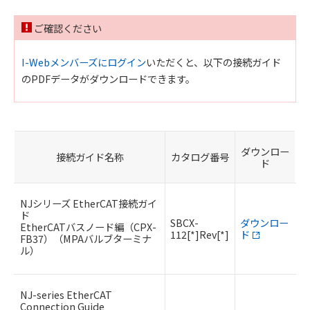
ご確認ください
I-Webメンバーズにログイン
いただくと、以下の接続ガイド
のPDFデータがダウンロードできます。
ダウンロー
接続ガイド名称
カタログ番号
ド
NJシリーズ EtherCAT接続ガイ
ド
SBCX-
ダウンロー
EtherCATバスノード編（CPX-
112[*]Rev[*]
ド
FB37）（MPAバルブターミナ
ル）
NJ-series EtherCAT
Connection Guide