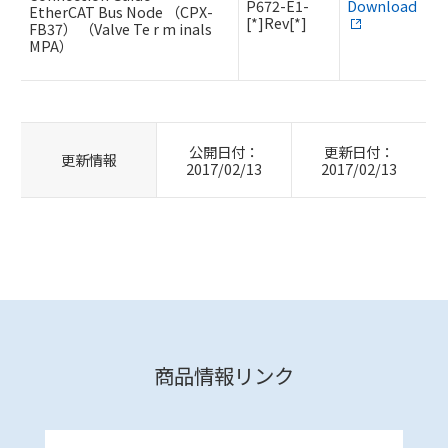
P672-E1-
Download
EtherCAT Bus Node （CPX-
[*]Rev[*]
FB37） （Valve Te r m inals
MPA）
公開日付：
更新日付：
更新情報
2017/02/13
2017/02/13
商品情報リンク