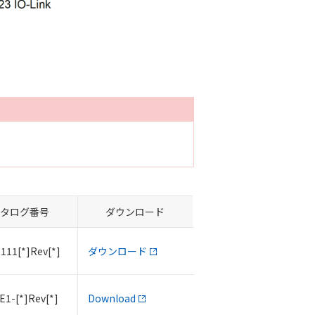
タログ番号
ダウンロード
111[*]Rev[*]
ダウンロード
E1-[*]Rev[*]
Download