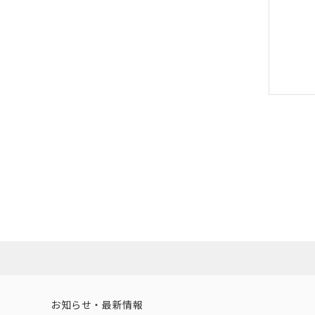
お知らせ・最新情報