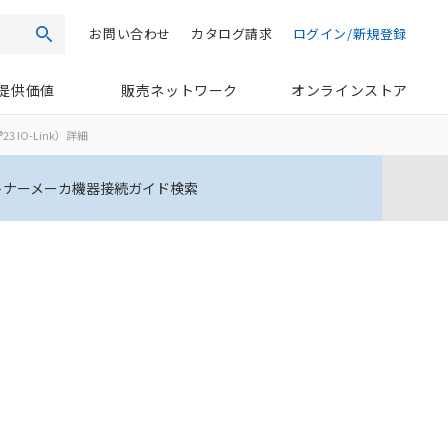
お問い合わせ
カタログ請求
ログイン/新規登録
検索
提供価値
販売ネットワーク
オンラインストア
3 IO-Link）詳細
トナーメーカ機器接続ガイド検索