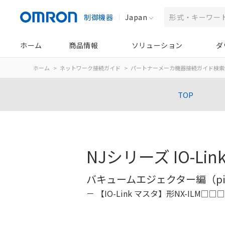
制御機器
Japan
ホーム
商品情報
ソリューション
ダ
ホーム
ネットワーク接続ガイド
パートナーメーカ機器接続ガイド検索
TOP
NJシリーズ IO-Li
バキュームエジェクター編（piCOM
【IO-Link マスタ】形NX-ILM□□□