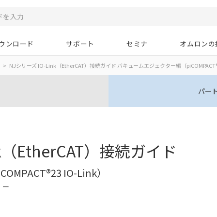
ウンロード
サポート
セミナ
オムロンの
NJシリーズ IO-Link（EtherCAT）接続ガイド バキュームエジェクター編（piCOMPACT®2
パー
nk（EtherCAT）接続ガイド
PACT®23 IO-Link）