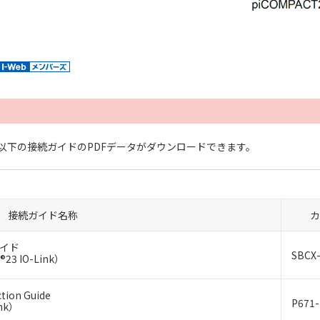
以下の接続ガイドのPDFデータがダウンロードできます。
接続ガイド名称
カ
ガイド
SBCX-
 IO-Link）
tion Guide
P671-
ink）