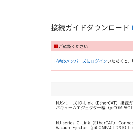
接続ガイドダウンロード
ご確認ください
I-Webメンバーズにログイン
いただくと、
NJシリーズ IO-Link（EtherCAT）接続
バキュームエジェクター編（piCOMPACT®23
NJ-series IO-Link（EtherCAT） Connec
Vacuum Ejector （piCOMPACT 23 IO-L