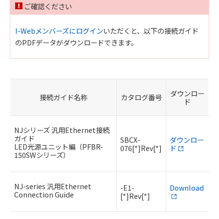
ご確認ください
I-Webメンバーズにログイン
いただくと、以下の接続ガイド
のPDFデータがダウンロードできます。
ダウンロー
接続ガイド名称
カタログ番号
ド
NJシリーズ 汎用Ethernet接続
ガイド
SBCX-
ダウンロー
LED光源ユニット編（PFBR-
076[*]Rev[*]
ド
150SWシリーズ）
NJ-series 汎用Ethernet
-E1-
Download
Connection Guide
[*]Rev[*]