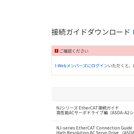
接続ガイドダウンロード
ご確認ください
I-Webメンバーズにログイン
いただくと、
NJシリーズ EtherCAT接続ガイド
高性能ACサーボドライブ編（ASDA-A2
NJ-series EtherCAT Connection Guide
High Resolution AC Servo Drive （ASD