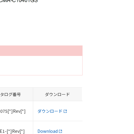
タログ番号
ダウンロード
075[*]Rev[*]
ダウンロード
E1-[*]Rev[*]
Download