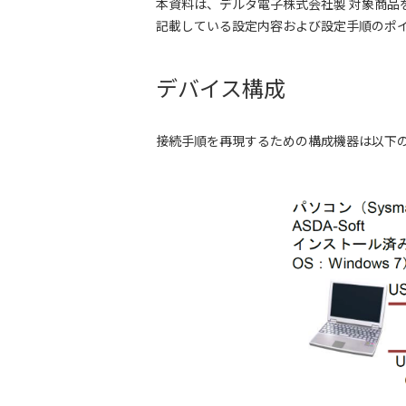
本資料は、デルタ電子株式会社製 対象商品を
記載している設定内容および設定手順のポイン
デバイス構成
接続手順を再現するための構成機器は以下