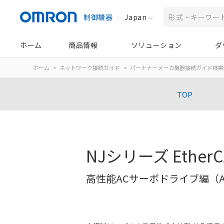
制御機器
Japan
ホーム
商品情報
ソリューション
ダ
ホーム
ネットワーク接続ガイド
パートナーメーカ機器接続ガイド検索
TOP
NJシリーズ Ethe
高性能ACサーボドライブ編（AS