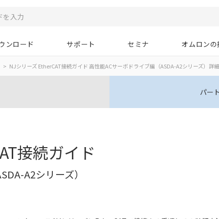
ウンロード
サポート
セミナ
オムロンの
NJシリーズ EtherCAT接続ガイド 高性能ACサーボドライブ編（ASDA-A2シリーズ）詳
パー
rCAT接続ガイド
DA-A2シリーズ）