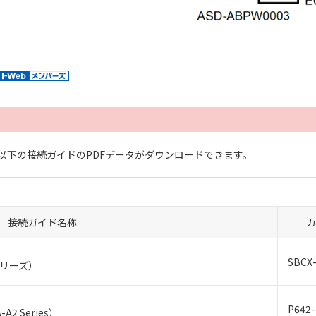
以下の接続ガイドのPDFデータがダウンロードできます。
接続ガイド名称
カ
SBCX-
シリーズ）
P642-
A-A2 Series）