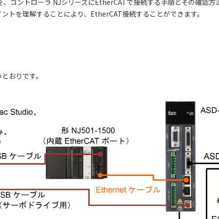
、コントローラ NJシリーズにEtherCATで接続する手順とその確認
トを理解することにより、EtherCAT接続することができます。
のとおりです。