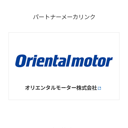
パートナーメーカリンク
オリエンタルモーター株式会社