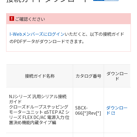
ご確認ください
I-Webメンバーズにログイン
いただくと、以下の接続ガイド
のPDFデータがダウンロードできます。
ダウンロー
接続ガイド名称
カタログ番号
ド
NJシリーズ 汎用シリアル接続
ガイド
クローズドループステッピング
SBCX-
ダウンロー
モーターユニット αSTEP AZ シ
066[*]Rev[*]
ド
リーズ FLEX DC/AC 電源入力 位
置決め機能内蔵タイプ編