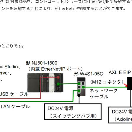
製 対象商品を、コントローラ NJシリーズにEtherNet/IPで接続
トを理解することにより、EtherNet/IP接続することができます。
のとおりです。