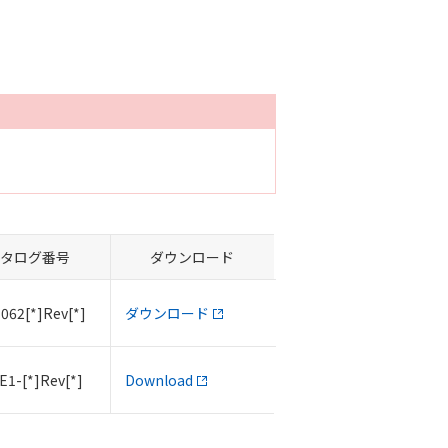
タログ番号
ダウンロード
062[*]Rev[*]
ダウンロード
E1-[*]Rev[*]
Download