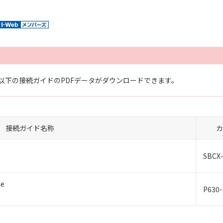
以下の接続ガイドのPDFデータがダウンロードできます。
接続ガイド名称
カ
SBCX-
de
P630-