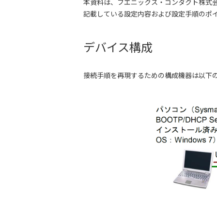
本資料は、フエニックス・コンタクト株式会社
記載している設定内容および設定手順のポイン
デバイス構成
接続手順を再現するための構成機器は以下