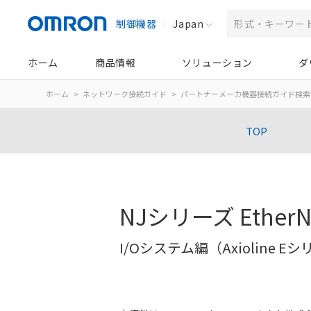
制御機器
Japan
ホーム
商品情報
ソリューション
ダ
ホーム
ネットワーク接続ガイド
パートナーメーカ機器接続ガイド検索
TOP
NJシリーズ Ether
I/Oシステム編（Axioline E