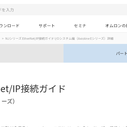
ウンロード
サポート
セミナ
オムロンの
NJシリーズ EtherNet/IP接続ガイド I/Oシステム編（Axioline Eシリーズ）詳細
パー
Net/IP接続ガイド
シリーズ）