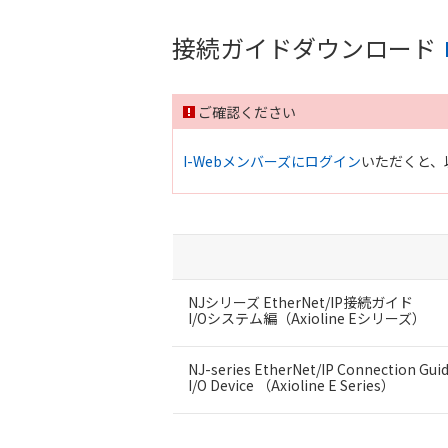
接続ガイドダウンロード
ご確認ください
I-Webメンバーズにログイン
いただくと、
NJシリーズ EtherNet/IP接続ガイド
I/Oシステム編（Axioline Eシリーズ）
NJ-series EtherNet/IP Connection Gui
I/O Device （Axioline E Series）