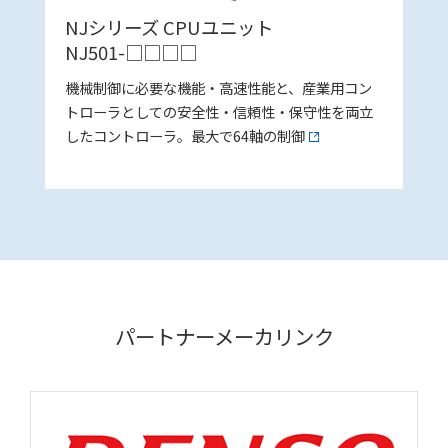
NJシリーズ CPUユニット
NJ501-□□□□
機械制御に必要な機能・高速性能と、産業用コン
トローラとしての安全性・信頼性・保守性を両立
したコントローラ。最大で64軸の制御
パートナーメーカリンク