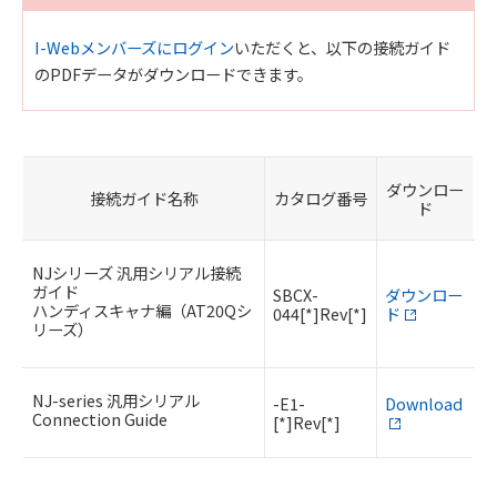
I-Webメンバーズにログイン
いただくと、以下の接続ガイド
のPDFデータがダウンロードできます。
ダウンロー
接続ガイド名称
カタログ番号
ド
NJシリーズ 汎用シリアル接続
ガイド
SBCX-
ダウンロー
ハンディスキャナ編（AT20Qシ
044[*]Rev[*]
ド
リーズ）
NJ-series 汎用シリアル
-E1-
Download
Connection Guide
[*]Rev[*]