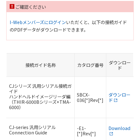
ご確認ください
I-Webメンバーズにログイン
いただくと、以下の接続ガイド
のPDFデータがダウンロードできます。
ダウンロー
接続ガイド名称
カタログ番号
ド
CJシリーズ 汎用シリアル接続ガ
イド
SBCX-
ダウンロー
ハンドヘルドイメージリーダ編
036[*]Rev[*]
ド
（THIR-6000Bシリーズ+TMA-
6000）
CJ-series 汎用シリアル
-E1-
Download
Connection Guide
[*]Rev[*]