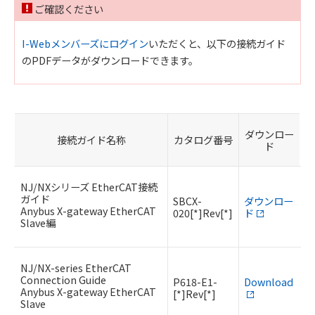
ご確認ください
I-Webメンバーズにログイン
いただくと、以下の接続ガイド
のPDFデータがダウンロードできます。
ダウンロー
接続ガイド名称
カタログ番号
ド
NJ/NXシリーズ EtherCAT接続
ガイド
SBCX-
ダウンロー
Anybus X-gateway EtherCAT
020[*]Rev[*]
ド
Slave編
NJ/NX-series EtherCAT
Connection Guide
P618-E1-
Download
Anybus X-gateway EtherCAT
[*]Rev[*]
Slave