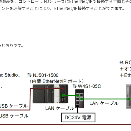
品を、コントローラ NJシリーズにEtherNet/IPで接続する手順
トを理解することにより、EtherNet/IP接続することができます。
のとおりです。