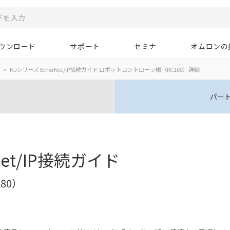
ウンロード
サポート
セミナ
オムロンの
NJシリーズ EtherNet/IP接続ガイド ロボットコントローラ編（RC180）詳細
パー
Net/IP接続ガイド
80）