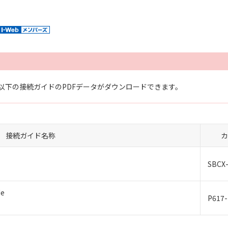
以下の接続ガイドのPDFデータがダウンロードできます。
接続ガイド名称
カ
SBCX-
de
P617-