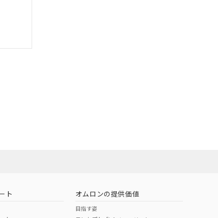
ート
オムロンの提供価値
目指す姿