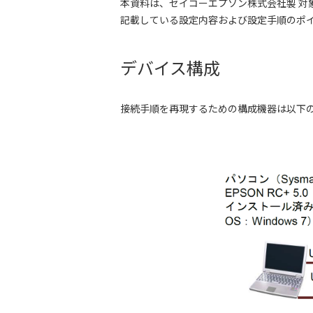
本資料は、セイコーエプソン株式会社製 対象商
記載している設定内容および設定手順のポイン
デバイス構成
接続手順を再現するための構成機器は以下