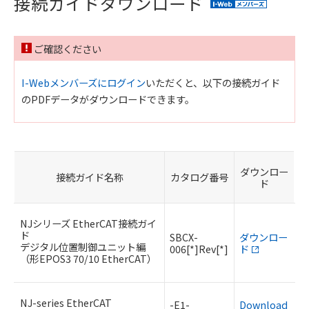
接続ガイドダウンロード
ご確認ください
I-Webメンバーズにログイン
いただくと、以下の接続ガイド
のPDFデータがダウンロードできます。
ダウンロー
接続ガイド名称
カタログ番号
ド
NJシリーズ EtherCAT接続ガイ
ド
SBCX-
ダウンロー
デジタル位置制御ユニット編
006[*]Rev[*]
ド
（形EPOS3 70/10 EtherCAT）
NJ-series EtherCAT
-E1-
Download