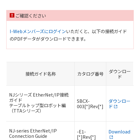
ご確認ください
I-Webメンバーズにログイン
いただくと、以下の接続ガイド
のPDFデータがダウンロードできます。
ダウンロー
接続ガイド名称
カタログ番号
ド
NJシリーズ EtherNet/IP接続
ガイド
SBCX-
ダウンロー
テーブルトップ型ロボット編
003[*]Rev[*]
ド
（TTAシリーズ）
NJ-series EtherNet/IP
-E1-
Download
Connection Guide
[*]Rev[*]