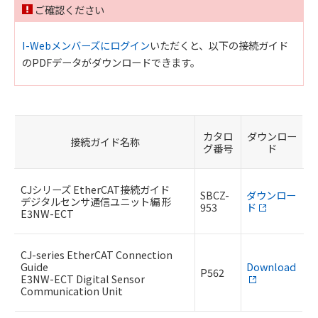
ご確認ください
I-Webメンバーズにログイン
いただくと、以下の接続ガイド
のPDFデータがダウンロードできます。
カタロ
ダウンロー
接続ガイド名称
グ番号
ド
CJシリーズ EtherCAT接続ガイド
SBCZ-
ダウンロー
デジタルセンサ通信ユニット編 形
953
ド
E3NW-ECT
CJ-series EtherCAT Connection
Guide
Download
P562
E3NW-ECT Digital Sensor
Communication Unit