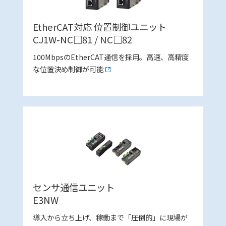
EtherCAT対応 位置制御ユニット
CJ1W-NC□81 / NC□82
100MbpsのEtherCAT通信を採用。高速、高精度
な位置決め制御が可能
センサ通信ユニット
E3NW
導入から立ち上げ、稼動まで「圧倒的」に現場が