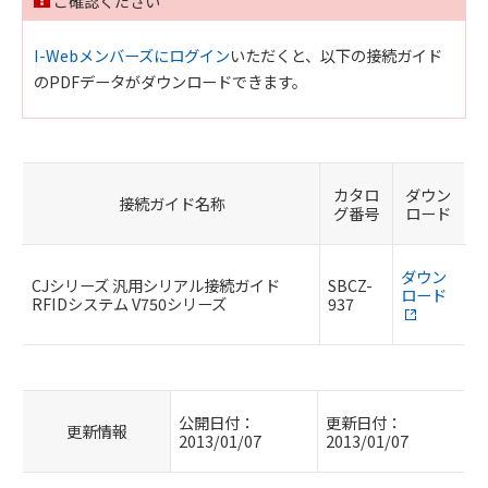
ご確認ください
I-Webメンバーズにログイン
いただくと、以下の接続ガイド
のPDFデータがダウンロードできます。
カタロ
ダウン
接続ガイド名称
グ番号
ロード
ダウン
CJシリーズ 汎用シリアル接続ガイド
SBCZ-
ロード
RFIDシステム V750シリーズ
937
公開日付：
更新日付：
更新情報
2013/01/07
2013/01/07