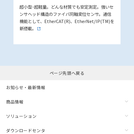
超小型･超軽量。どんな材質でも安定測定。強いセ
ンサヘッド構造のファイバ同軸変位センサ。通信
機能として、EtherCAT(R)、EtherNet/IP(TM)を
新搭載。
ページ先頭へ戻る
お知らせ・最新情報
商品情報
ソリューション
ダウンロードセンタ