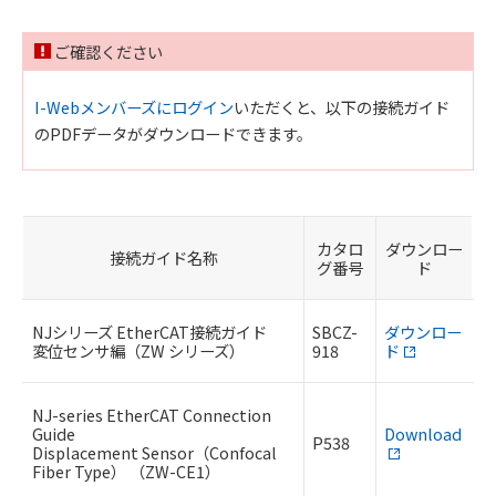
ご確認ください
I-Webメンバーズにログイン
いただくと、以下の接続ガイド
のPDFデータがダウンロードできます。
カタロ
ダウンロー
接続ガイド名称
グ番号
ド
NJシリーズ EtherCAT接続ガイド
SBCZ-
ダウンロー
変位センサ編（ZW シリーズ）
918
ド
NJ-series EtherCAT Connection
Guide
Download
P538
Displacement Sensor（Confocal
Fiber Type） （ZW-CE1）