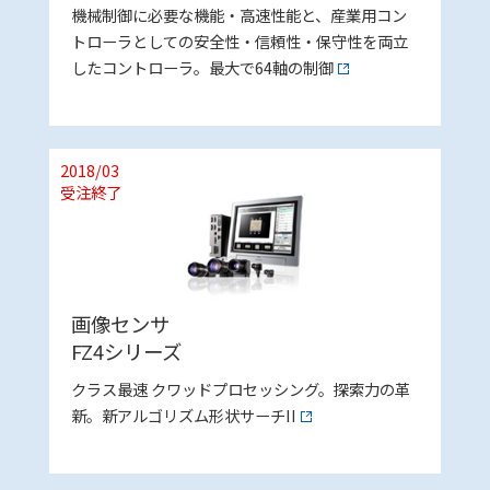
機械制御に必要な機能・高速性能と、産業用コン
トローラとしての安全性・信頼性・保守性を両立
したコントローラ。最大で64軸の制御
2018/03
受注終了
画像センサ
FZ4シリーズ
クラス最速 クワッドプロセッシング。探索力の革
新。新アルゴリズム形状サーチII