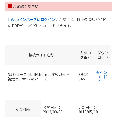
ご確認ください
I-Webメンバーズにログイン
いただくと、以下の接続ガイド
のPDFデータがダウンロードできます。
カタロ
ダウン
接続ガイド名称
グ番号
ロード
ダウン
NJシリーズ 汎用Ethernet接続ガイド
SBCZ-
ロード
視覚センサ FZ4シリーズ
845
公開日付：
更新日付：
更新情報
2012/09/03
2015/05/18