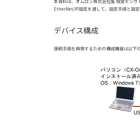
本資料は、オムロン株式会社製 視覚センサ F
EtherNet/IP設定を通して、設定手順と
デバイス構成
接続手順を再現するための構成機器は以下