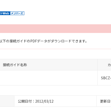
以下の接続ガイドのPDFデータがダウンロードできます。
接続ガイド名称
カ
SBCZ
公開日付：2012/03/12
更新日付