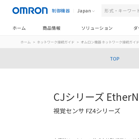
制御機器
Japan
ホーム
商品情報
ソリューション
ダ
ホーム
ネットワーク接続ガイド
オムロン機器 ネットワーク接続ガイ
TOP
CJシリーズ Ether
視覚センサ FZ4シリーズ