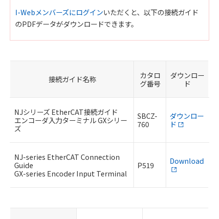
I-Webメンバーズにログイン
いただくと、以下の接続ガイド
のPDFデータがダウンロードできます。
カタロ
ダウンロー
接続ガイド名称
グ番号
ド
NJシリーズ EtherCAT接続ガイド
SBCZ-
ダウンロー
エンコーダ入力ターミナル GXシリー
760
ド
ズ
NJ-series EtherCAT Connection
Download
Guide
P519
GX-series Encoder Input Terminal