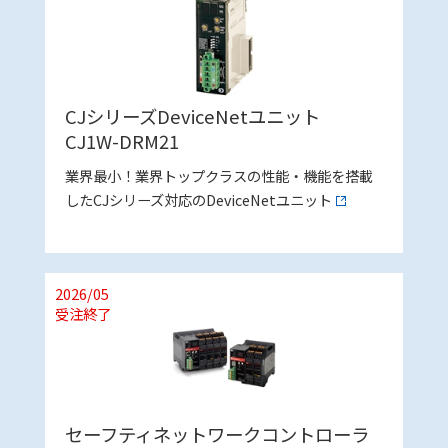
CJシリーズDeviceNetユニット
CJ1W-DRM21
業界最小！業界トップクラスの性能・機能を搭載
したCJシリーズ対応のDeviceNetユニット
2026/05
受注終了
セーフティネットワークコントローラ