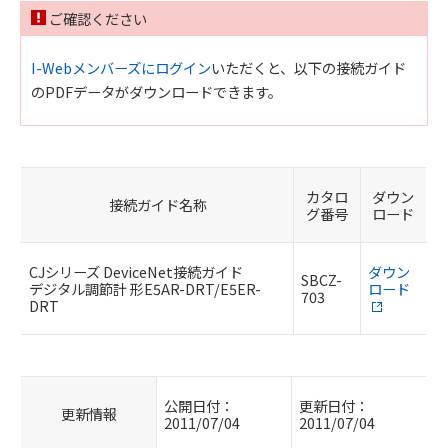
ご確認ください
I-Webメンバーズにログイン
いただくと、以下の接続ガイド
のPDFデータがダウンロードできます。
カタロ
ダウン
接続ガイド名称
グ番号
ロード
CJシリーズ DeviceNet接続ガイド
ダウン
SBCZ-
デジタル調節計 形E5AR-DRT/E5ER-
ロード
703
DRT
公開日付：
更新日付：
更新情報
2011/07/04
2011/07/04