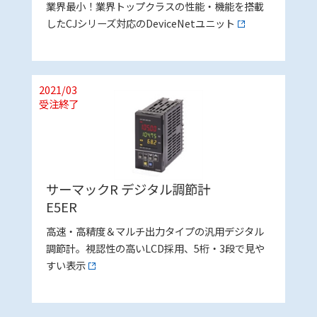
業界最小！業界トップクラスの性能・機能を搭載
したCJシリーズ対応のDeviceNetユニット
2021/03
受注終了
サーマックR デジタル調節計
E5ER
高速・高精度＆マルチ出力タイプの汎用デジタル
調節計。視認性の高いLCD採用、5桁・3段で見や
すい表示