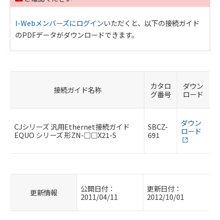
I-Webメンバーズにログイン
いただくと、以下の接続ガイド
のPDFデータがダウンロードできます。
カタロ
ダウン
接続ガイド名称
グ番号
ロード
ダウン
CJシリーズ 汎用Ethernet接続ガイド
SBCZ-
ロード
EQUO シリーズ 形ZN-□□X21-S
691
公開日付：
更新日付：
更新情報
2011/04/11
2012/10/01