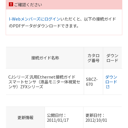
ご確認ください
I-Webメンバーズにログイン
いただくと、以下の接続ガイド
のPDFデータがダウンロードできます。
カタロ
ダウン
接続ガイド名称
グ番号
ロード
CJシリーズ 汎用Ethernet接続ガイド
ダウン
SBCZ-
スマートセンサ（液晶モニター体視覚セ
ロード
670
ンサ）ZFXシリーズ
公開日付：
更新日付：
更新情報
2011/01/17
2012/10/01