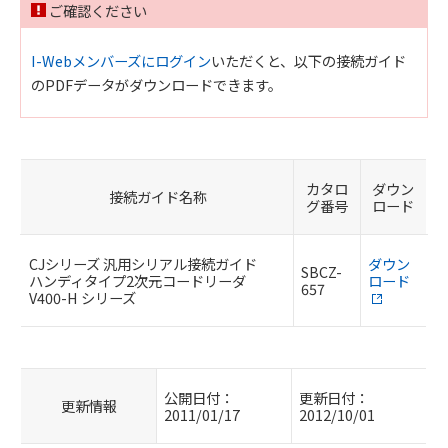
ご確認ください
I-Webメンバーズにログイン
いただくと、以下の接続ガイド
のPDFデータがダウンロードできます。
カタロ
ダウン
接続ガイド名称
グ番号
ロード
CJシリーズ 汎用シリアル接続ガイド
ダウン
SBCZ-
ハンディタイプ2次元コードリーダ
ロード
657
V400-H シリーズ
公開日付：
更新日付：
更新情報
2011/01/17
2012/10/01