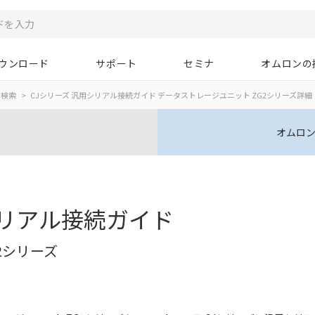
ウンロード
サポート
セミナ
オムロンの
ド検索
CJシリーズ 汎用シリアル接続ガイド データストレージユニット ZG2シリーズ詳細
オムロン
シリアル接続ガイド
2シリーズ