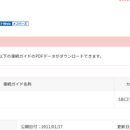
以下の接続ガイドのPDFデータがダウンロードできます。
接続ガイド名称
カ
SBCZ
公開日付：2011/01/17
更新日付