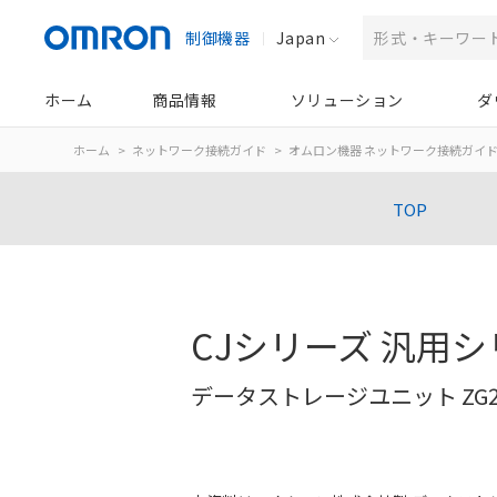
制御機器
Japan
ホーム
商品情報
ソリューション
ダ
ホーム
ネットワーク接続ガイド
オムロン機器 ネットワーク接続ガイ
TOP
CJシリーズ 汎用
データストレージユニット ZG