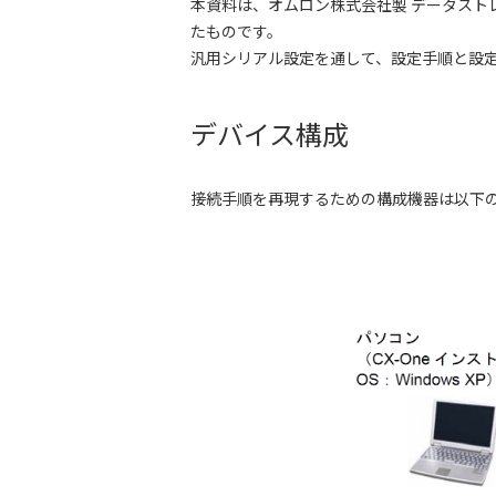
本資料は、オムロン株式会社製 データスト
たものです。
汎用シリアル設定を通して、設定手順と設
デバイス構成
接続手順を再現するための構成機器は以下