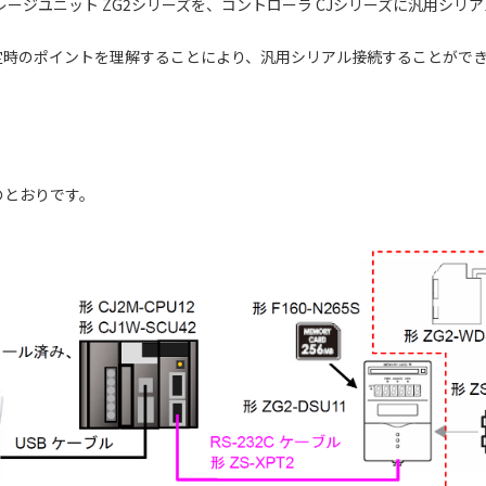
レージユニット ZG2シリーズを、コントローラ CJシリーズに汎用シ
定時のポイントを理解することにより、汎用シリアル接続することがで
のとおりです。