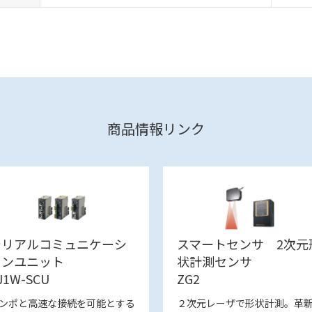
商品情報リンク
シリアルコミュニケーシ
スマートセンサ 2次元
ョンユニット
状計測センサ
J1W-SCU
ZG2
ンポと高速な接続を可能とする
２次元レーザで形状計測。革