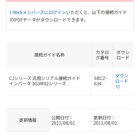
I-Webメンバーズにログイン
いただくと、以下の接続ガイド
のPDFデータがダウンロードできます。
カタロ
ダウン
接続ガイド名称
グ番号
ロード
ダウン
CJシリーズ 汎用シリアル接続ガイド
SBCZ-
ロード
インバータ 3G3MX2シリーズ
634
公開日付：
更新日付：
更新情報
2011/08/01
2011/08/01