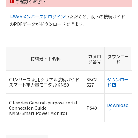
ご確認ください
I-Webメンバーズにログイン
いただくと、以下の接続ガイド
のPDFデータがダウンロードできます。
カタロ
ダウンロー
接続ガイド名称
グ番号
ド
CJシリーズ 汎用シリアル接続ガイド
SBCZ-
ダウンロー
スマート電力量モニタ 形KM50
627
ド
CJ-series General-purpose serial
Download
Connection Guide
P540
KM50 Smart Power Monitor