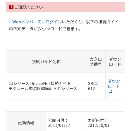
ご確認ください
I-Webメンバーズにログイン
いただくと、以下の接続ガイド
のPDFデータがダウンロードできます。
カタロ
ダウン
接続ガイド名称
グ番号
ロード
ダウン
CJシリーズ DeviceNet接続ガイド
SBCZ-
ロード
モジュール型温度調節計 EJ1シリーズ
612
公開日付：
更新日付：
更新情報
2011/01/17
2012/10/01