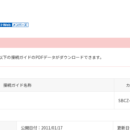
以下の接続ガイドのPDFデータがダウンロードできます。
接続ガイド名称
カ
SBCZ
公開日付：2011/01/17
更新日付