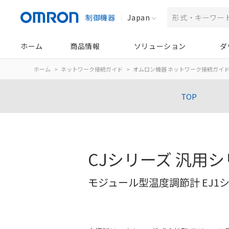
制御機器
Japan
ホーム
商品情報
ソリューション
ダ
ホーム
ネットワーク接続ガイド
オムロン機器 ネットワーク接続ガイ
TOP
CJシリーズ 汎用
モジュール型温度調節計 EJ1