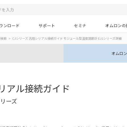
ウンロード
サポート
セミナ
オムロンの
ド検索
CJシリーズ 汎用シリアル接続ガイド モジュール型温度調節計 EJ1シリーズ詳細
オムロン
シリアル接続ガイド
シリーズ