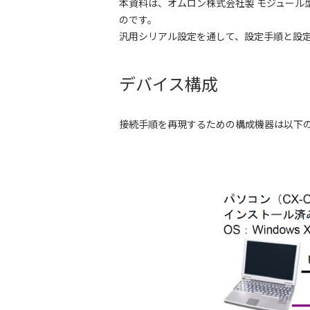
本資料は、オムロン株式会社製 モジュール型
のです。
汎用シリアル設定を通して、設定手順と設
デバイス構成
接続手順を再現するための構成機器は以下