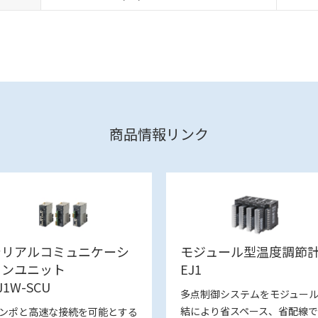
商品情報リンク
シリアルコミュニケーシ
モジュール型温度調節
ョンユニット
EJ1
J1W-SCU
多点制御システムをモジュー
結により省スペース、省配線
ンポと高速な接続を可能とする