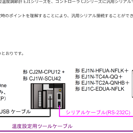
温度調節計 EJ1シリーズを、コントローラ CJシリーズに汎用シリア
定時のポイントを理解することにより、汎用シリアル接続することがで
のとおりです。